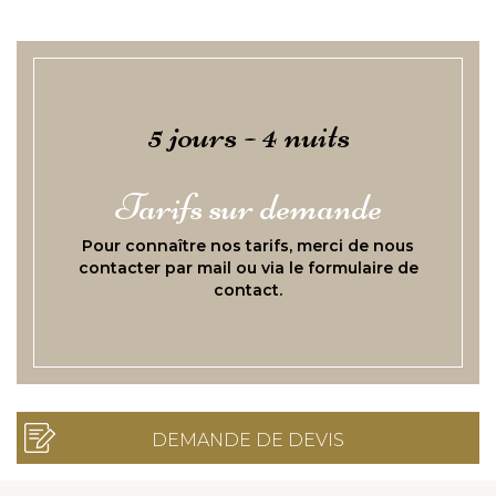
5 jours - 4 nuits
Tarifs sur demande
Pour connaître nos tarifs, merci de nous
contacter par mail ou via le formulaire de
contact.
DEMANDE DE DEVIS