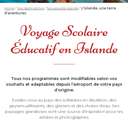
Home
/
Nos destinations
/
Nouveautés Islande
/
L’Islande, une terre
d’aventures
Voyage Scolaire
Éducatif en Islande
Tous nos programmes sont modifiables selon vos
souhaits et adaptables depuis l’aéroport de votre pays
d’origine.
Évadez-vous au pays des solfatares en ébullition, des
geysers jaillissants, des glaciers et des chutes d’eau. Ses
paysages grandioses sont une source d’inspiration pour les
artistes et photographes.