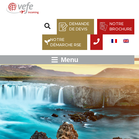
DEMANDE
NOTRE
DE DEVIS
BROCHURE
NOTRE
DÉMARCHE RSE
Menu