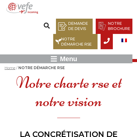
DEMANDE
NOTRE
DE DEVIS
BROCHURE
NOTRE
DÉMARCHE RSE
Menu
Home
/
NOTRE DÉMARCHE RSE
Notre charte rse et
notre vision
LA CONCRÉTISATION DE